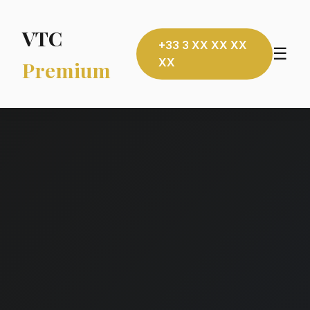
VTC
+33 3 XX XX XX
☰
XX
Premium