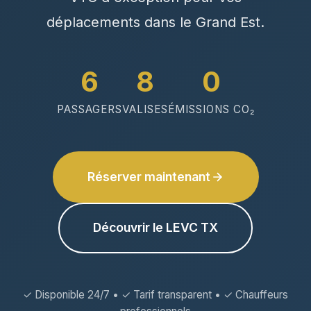
déplacements dans le Grand Est.
6
8
0
PASSAGERS
VALISES
ÉMISSIONS CO₂
Réserver maintenant
Découvrir le LEVC TX
✓ Disponible 24/7 • ✓ Tarif transparent • ✓ Chauffeurs