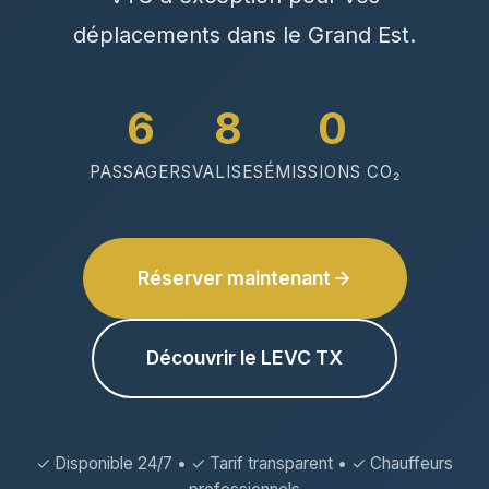
déplacements dans le Grand Est.
6
8
0
PASSAGERS
VALISES
ÉMISSIONS CO₂
Réserver maintenant
Découvrir le LEVC TX
✓ Disponible 24/7 • ✓ Tarif transparent • ✓ Chauffeurs