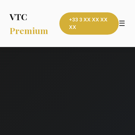
VTC
+33 3 XX XX XX
☰
XX
Premium